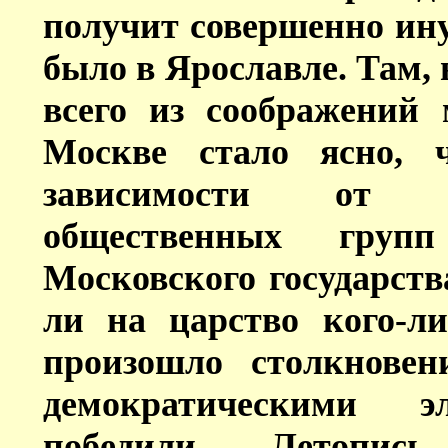
получит совершенно ину
было в Ярославле. Там, 
всего из соображений
Москве стало ясно, 
зависимости от с
общественных груп
Московского государств
ли на царство кого-ли
произошло столкнове
демократическими э
победили. Летопись