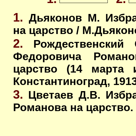
1.
Дьяконов М. Избр
на царство / М.Дьяконов
2.
Рождественский 
Федоровича Роман
царство (14 марта 
Константиноград, 1913.
3.
Цветаев Д.В. Изб
Романова на царство. -