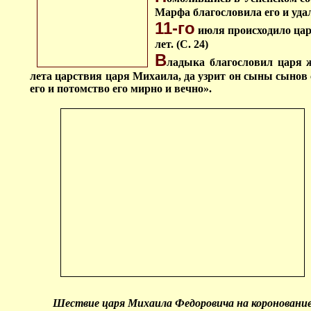
Марфа благословила его и уда
11-го
июля происходило цар
лет. (С. 24)
В
ладыка благословил царя 
лета царствия царя Михаила, да узрит он сыны сынов с
его и потомство его мирно и вечно».
Шествие царя Михаила Федоровича на короновани