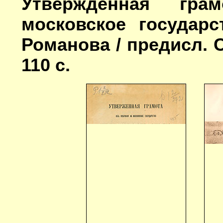
Утвержденная гр
московское государ
Романова / предисл. С.
110 с.