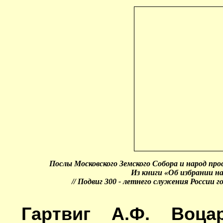
Послы Московского Земского Собора и народ пр
Из книги «Об избрании н
// Подвиг 300 - летнего служения России го
Гартвиг А.Ф. Воца