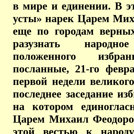
в мире и единении. В э
усты» нарек Царем Миха
еще по городам верны
разузнать народно
положенного избра
посланные, 21-го февра
первой недели великого
последнее заседание изб
на котором единогла
Царем Михаил Феодоро
этой вестью к народ