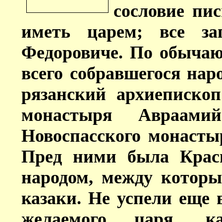
сословие пис
иметь царем; все за
Федоровиче. По обычаю
всего собравшегося нар
рязанский архиепископ
монастыря Авраами
Новоспасского монасты
Пред ними была Крас
народом, между котор
казаки. Не успели еще
желаемого царя, к