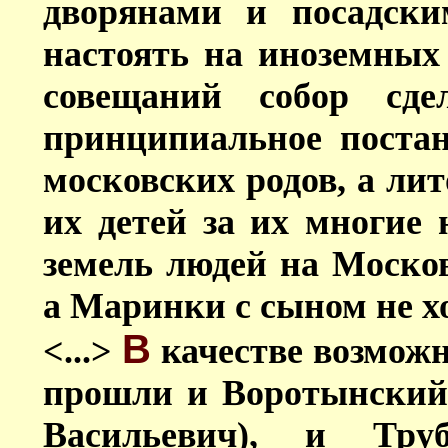
дворянами и посадски
настоять на иноземных
совещаний собор сде
принципиальное постан
московских родов, а лит
их детей за их многие
земель людей на Москов
а Маринки с сыном не х
В
<...>
качестве возможн
прошли и Воротынский,
Васильевич), и Тру