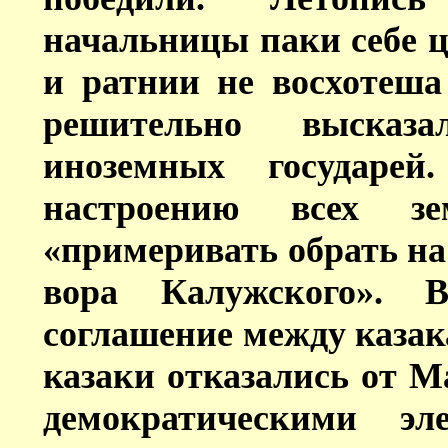
начальницы паки себе ц
и ратнии не восхотеша
решительно высказа
иноземных государей
настроению всех зе
«примеривать обрать на
вора Калужского». В
соглашение между казак
казаки отказались от М
демократическими эл