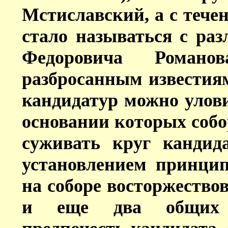
Мстиславский, а с тече
стало называться с ра
Федоровича Роман
разбросанным известиям
кандидатур можно улови
основании которых собо
суживать круг кандида
установлением принцип
на соборе восторжество
и еще два общих р