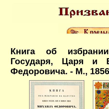
Книга об избрани
Государя, Царя и 
Федоровича. - М., 1856.