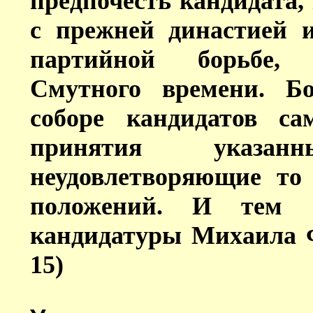
предпочесть кандидата,
с прежней династией 
партийной борьбе, 
Смутного времени. Б
соборе кандидатов с
принятия указа
неудовлетворяющие то 
положений. И тем с
кандидатуры Михаила 
15)