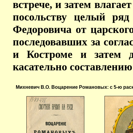
встрече, и затем влагает
посольству целый ряд
Федоровича от царского
последовавших за согла
и Костроме и затем 
касательно составлению е
Михневич В.О. Воцарение Романовых: с 5-ю раскр