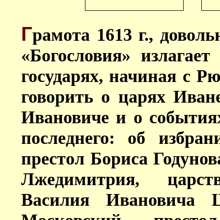
Г
рамота 1613 г., довол
«Богословия» излагает
государях, начиная с Р
говорить о царях Иван
Ивановиче и о события
последнего: об избра
престол Бориса Годунов
Лжедимитрия, царс
Василия Ивановича Ш