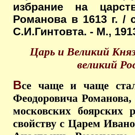
избрание на царст
Романова в 1613 г. / 
С.И.Гинтовта. - М., 1913
Царь и Великий Княз
великий Ро
В
се чаще и чаще ста
Феодоровича Романова, 
московских боярских 
свойству с Царем Ивано