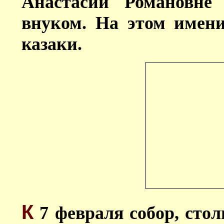
Анастасии Романовне
внуком. На этом имен
казаки.
К
7 февраля собор, стол