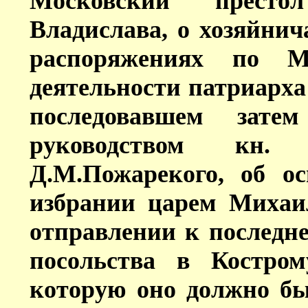
Московский престо
Владислава, о хозяйни
распоряжениях по Мо
деятельности патриарха
последовавшем зате
руководством кн.
Д.М.Пожарекого, об 
избрании царем Михаи
отправлении к последне
посольства в Костром
которую оно должно бы